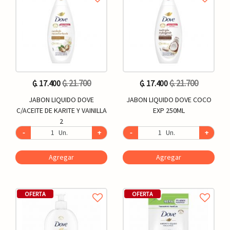
₲. 21.700
₲. 21.700
₲. 17.400
₲. 17.400
JABON LIQUIDO DOVE
JABON LIQUIDO DOVE COCO
C/ACEITE DE KARITE Y VAINILLA
EXP 250ML
2
-
Un.
+
-
Un.
+
Agregar
Agregar
OFERTA
OFERTA