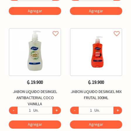
Agregar
Agregar
₲. 19.900
₲. 19.900
JABON LIQUIDO DESINGEL
JABON LIQUIDO DESINGEL MIX
ANTIBACTERIAL COCO
FRUTAL 300ML
VAINILLA
-
Un.
+
-
Un.
+
Agregar
Agregar