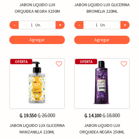
JABON LIQUIDO LUX
JABON LIQUIDO LUX GLICERINA
ORQUIDEA NEGRA X250M
BROMELIA 220ML
-
Un.
+
-
Un.
+
Agregar
Agregar
OFERTA
OFERTA
₲. 26.000
₲. 18.800
₲. 19.550
₲. 14.100
JABON LIQUIDO LUX GLICERINA
JABON LIQUIDO LUX
MANZANILLA 220ML
ORQUIDEA NEGRA 250ML