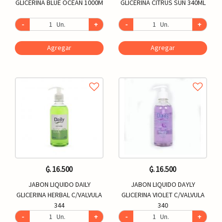
GLICERINA BLUE OCEAN 1000M
GLICERINA CITRUS SUN 340ML
-
Un.
+
-
Un.
+
Agregar
Agregar
₲. 16.500
₲. 16.500
JABON LIQUIDO DAILY
JABON LIQUIDO DAYLY
GLICERINA HERBAL C/VALVULA
GLICERINA VIOLET C/VALVULA
344
340
-
Un.
+
-
Un.
+