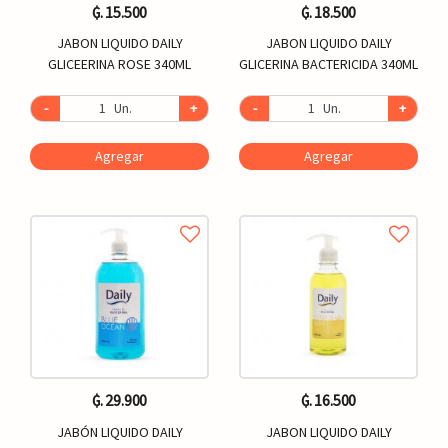
₲. 15.500
₲. 18.500
JABON LIQUIDO DAILY
JABON LIQUIDO DAILY
GLICEERINA ROSE 340ML
GLICERINA BACTERICIDA 340ML
-
Un.
+
-
Un.
+
Agregar
Agregar
₲. 29.900
₲. 16.500
JABÓN LIQUIDO DAILY
JABON LIQUIDO DAILY