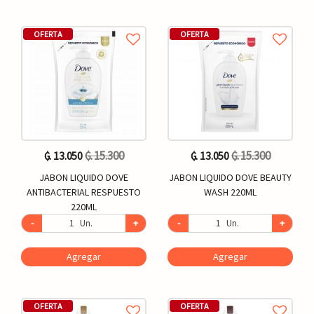
OFERTA
OFERTA
₲. 15.300
₲. 15.300
₲. 13.050
₲. 13.050
JABON LIQUIDO DOVE
JABON LIQUIDO DOVE BEAUTY
ANTIBACTERIAL RESPUESTO
WASH 220ML
220ML
-
Un.
+
-
Un.
+
Agregar
Agregar
OFERTA
OFERTA