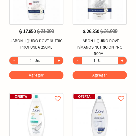
₲. 21.000
₲. 31.000
₲. 17.850
₲. 26.350
JABON LIQUIDO DOVE NUTRIC
JABON LIQUIDO DOVE
PROFUNDA 250ML
P/MANOS NUTRICION PRO
500ML
-
Un.
+
-
Un.
+
Agregar
Agregar
OFERTA
OFERTA