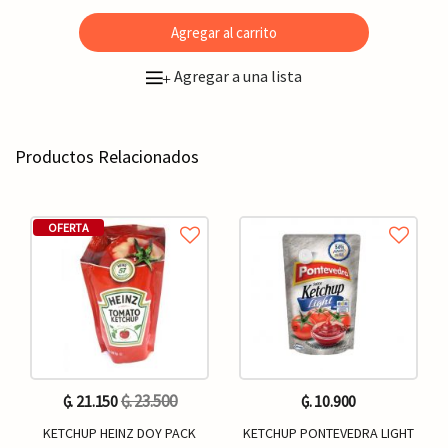
Agregar al carrito
Agregar a una lista
+
Productos Relacionados
OFERTA
₲. 23.500
₲. 21.150
₲. 10.900
KETCHUP HEINZ DOY PACK
KETCHUP PONTEVEDRA LIGHT