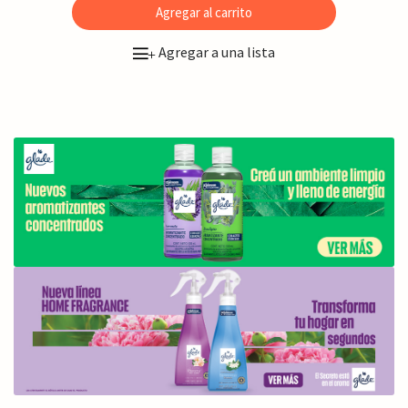
Agregar al carrito
Agregar a una lista
+