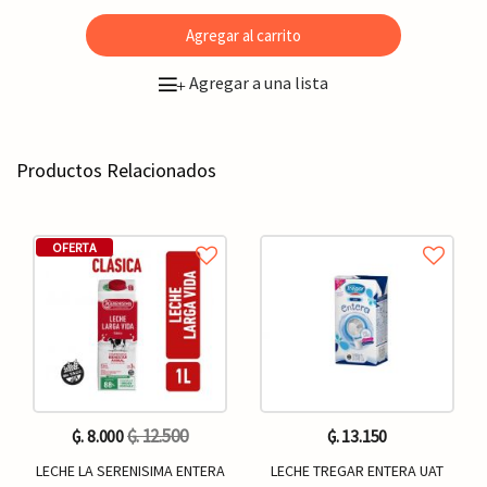
Agregar al carrito
Agregar a una lista
+
Productos Relacionados
OFERTA
₲. 12.500
₲. 8.000
₲. 13.150
LECHE LA SERENISIMA ENTERA
LECHE TREGAR ENTERA UAT