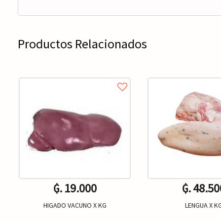
Productos Relacionados
₲. 19.000
₲. 48.50
HIGADO VACUNO X KG
LENGUA X K