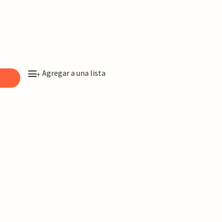
Agregar a una lista
+
o