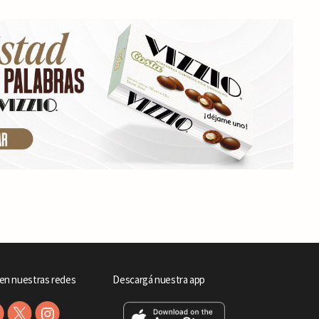
en nuestras redes
Descargá nuestra app