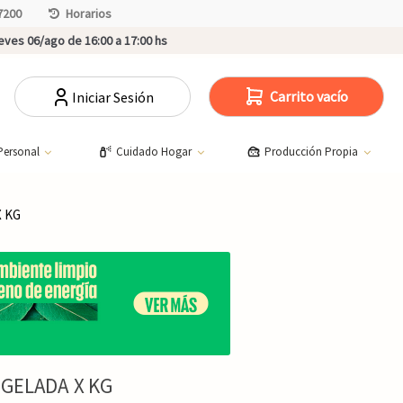
7200
Horarios
ves 06/ago de 16:00 a 17:00 hs
Carrito vacío
Iniciar Sesión
Personal
Cuidado Hogar
Producción Propia
 KG
GELADA X KG