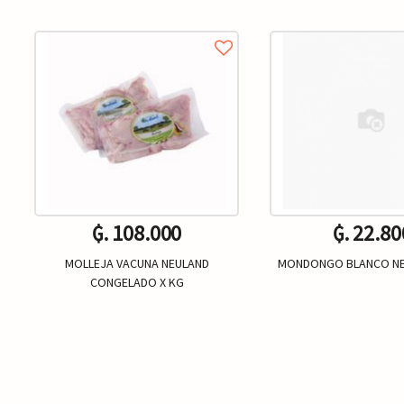
₲. 108.000
₲. 22.80
MOLLEJA VACUNA NEULAND
MONDONGO BLANCO NE
CONGELADO X KG