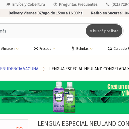
Envíos y Cobertura
Preguntas Frecuentes
(021) 729-
Delivery Viernes 07/ago de 15:00 a 16:00 hs
Retiro en Sucursal:
Jue
o buscá por lista
Almacen
Frescos
Bebidas
Cuidado 
ENUDENCIA VACUNA
LENGUA ESPECIAL NEULAND CONGELADA X
LENGUA ESPECIAL NEULAND CON