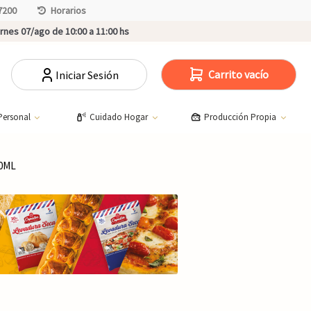
7200
Horarios
rnes 07/ago de 10:00 a 11:00 hs
Carrito vacío
Iniciar Sesión
Personal
Cuidado Hogar
Producción Propia
50ML