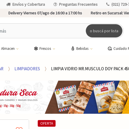
Envíos y Cobertura
Preguntas Frecuentes
(021) 729-
Delivery Viernes 07/ago de 16:00 a 17:00 hs
Retiro en Sucursal:
Vie
o buscá por lista
Almacen
Frescos
Bebidas
Cuidado 
AR
LIMPIADORES
LIMPIA VIDRIO MR.MUSCULO DOY PACK 4
OFERTA