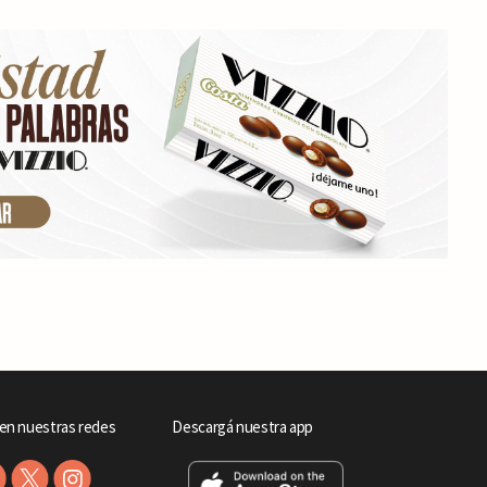
en nuestras redes
Descargá nuestra app