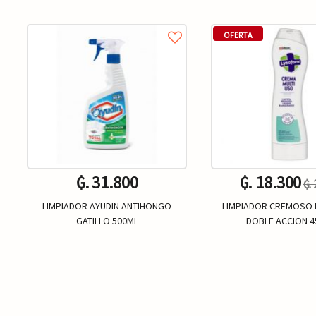
OFERTA
₲. 31.800
₲. 18.300
₲.
LIMPIADOR AYUDIN ANTIHONGO
LIMPIADOR CREMOSO
GATILLO 500ML
DOBLE ACCION 4