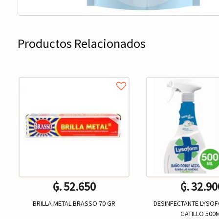
Productos Relacionados
₲. 52.650
₲. 32.90
BRILLA METAL BRASSO 70 GR
DESINFECTANTE LYSO
GATILLO 500