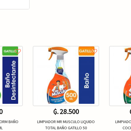
0
₲. 28.500
FORM BAÑO
LIMPIADOR MR MUSCULO LIQUIDO
LIMPIAD
ML
TOTAL BAÑO GATILLO 50
COCI