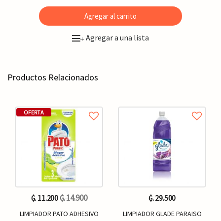
Agregar al carrito
Agregar a una lista
+
Productos Relacionados
OFERTA
₲. 14.900
₲. 11.200
₲. 29.500
LIMPIADOR PATO ADHESIVO
LIMPIADOR GLADE PARAISO