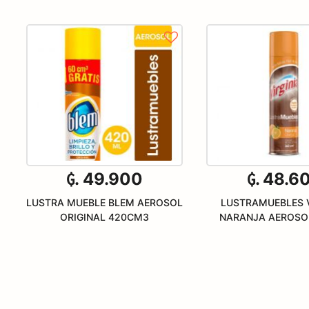
₲. 49.900
₲. 48.6
LUSTRA MUEBLE BLEM AEROSOL
LUSTRAMUEBLES V
ORIGINAL 420CM3
NARANJA AEROSO