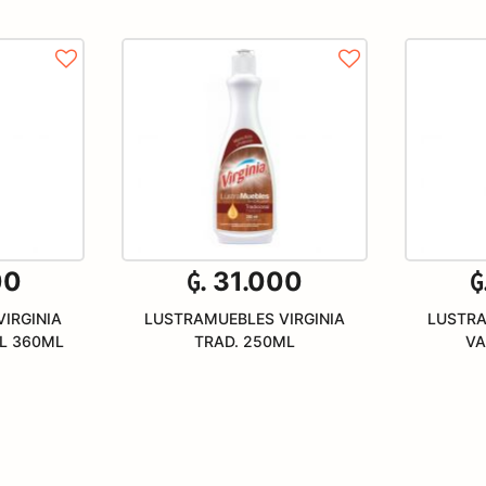
00
₲. 31.000
₲
IRGINIA
LUSTRAMUEBLES VIRGINIA
LUSTRA
L 360ML
TRAD. 250ML
VA