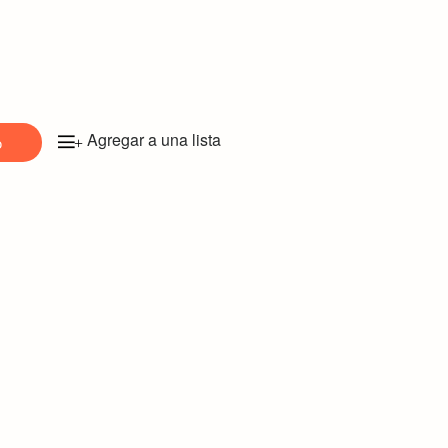
Agregar a una lista
o
+