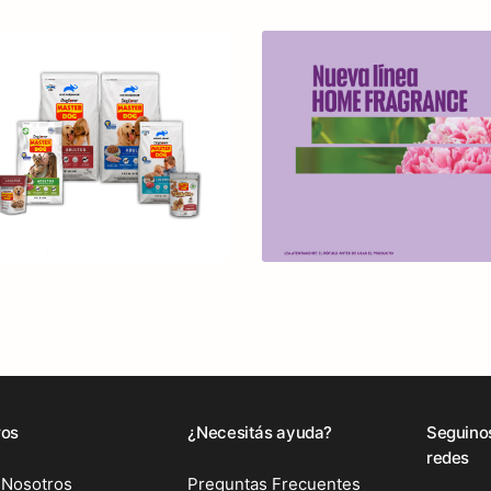
ros
¿Necesitás ayuda?
Seguino
redes
 Nosotros
Preguntas Frecuentes