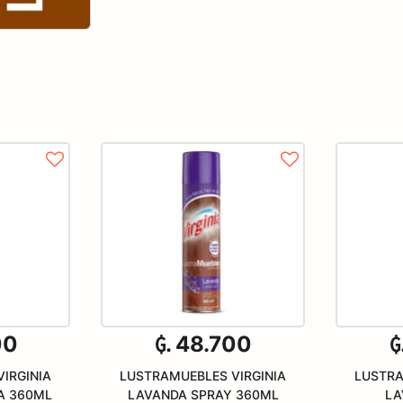
00
₲. 48.700
₲
IRGINIA
LUSTRAMUEBLES VIRGINIA
LUSTRA
A 360ML
LAVANDA SPRAY 360ML
LA