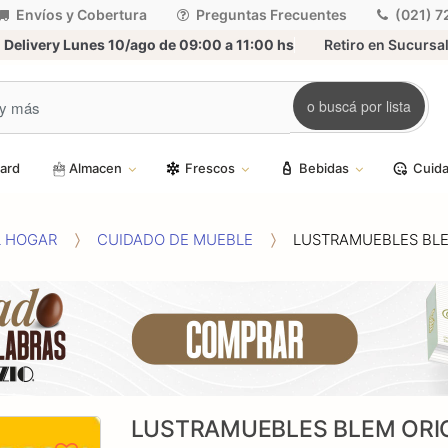
Envíos y Cobertura
Preguntas Frecuentes
(021) 
Delivery Lunes 10/ago de 09:00 a 11:00 hs
Retiro en Sucursal
o buscá por lista
card
Almacen
Frescos
Bebidas
Cuida
L HOGAR
CUIDADO DE MUEBLE
LUSTRAMUEBLES BLE
LUSTRAMUEBLES BLEM ORIG