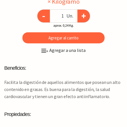
× Kilogramo
-
+
Un.
aprox. 0,24 Kg.
Agregar al carrito
Agregar a una lista
+
Beneficios:
Facilita la digestión de aquellos alimentos que posean un alto
contenido en grasas. Es buena para la digestión, la salud
cardiovascular y tienen un gran efecto antiinflamatorio.
Propiedades: