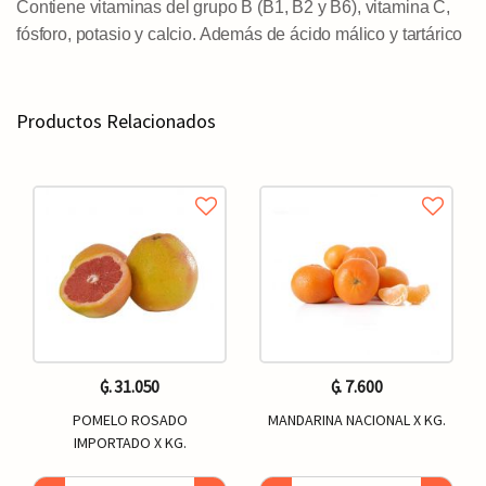
Contiene vitaminas del grupo B (B1, B2 y B6), vitamina C,
fósforo, potasio y calcio. Además de ácido málico y tartárico
Productos Relacionados
₲. 31.050
₲. 7.600
POMELO ROSADO
MANDARINA NACIONAL X KG.
IMPORTADO X KG.