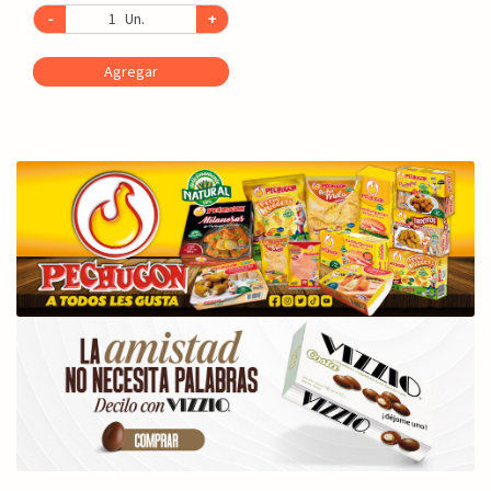
-
Un.
+
Agregar