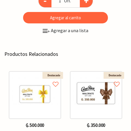
-
+
Un.
Agregar al carrito
Agregar a una lista
+
Productos Relacionados
₲. 500.000
₲. 350.000