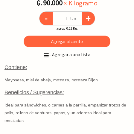
₲. 90.000
× Kilogramo
-
+
Un.
aprox. 0,22 Kg.
Agregar al carrito
Agregar a una lista
+
Contiene:
Mayonesa, miel de abeja, mostaza, mostaza Dijon.
Beneficios / Sugerencias:
Ideal para sándwiches, o carnes a la parrilla, empanizar trozos de
pollo, relleno de verduras, papas, y un aderezo ideal para
ensaladas.