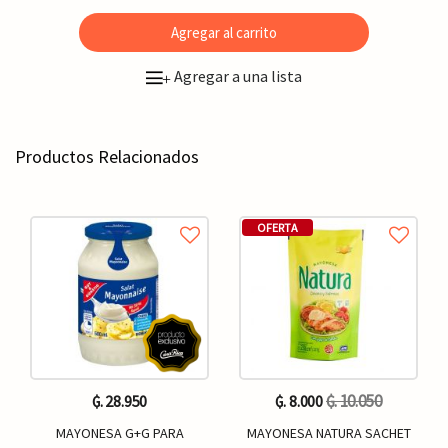
Agregar al carrito
Agregar a una lista
+
Productos Relacionados
OFERTA
₲. 10.050
₲. 28.950
₲. 8.000
MAYONESA G+G PARA
MAYONESA NATURA SACHET