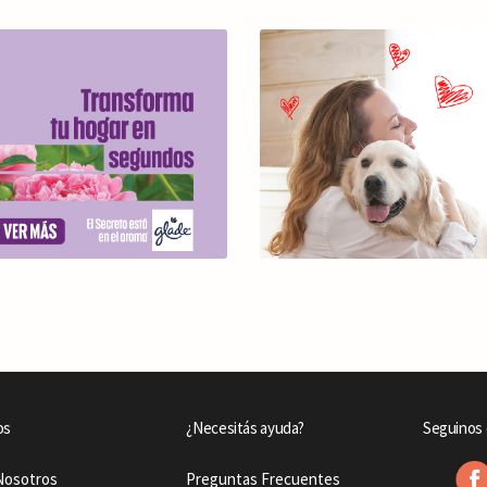
os
¿Necesitás ayuda?
Seguinos 
Nosotros
Preguntas Frecuentes