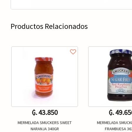
Productos Relacionados
₲. 43.850
₲. 49.65
MERMELADA SMUCKERS SWEET
MERMELADA SMUCKE
NARANJA 340GR
FRAMBUESA 36