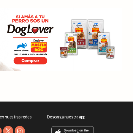
en nuestras redes
Descargá nuestra app