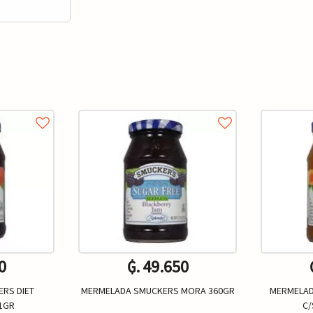
0
₲. 49.650
RS DIET
MERMELADA SMUCKERS MORA 360GR
MERMELAD
1GR
C/