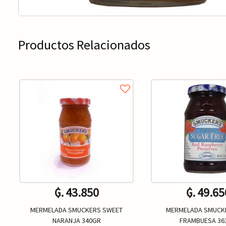
Productos Relacionados
₲. 43.850
₲. 49.65
MERMELADA SMUCKERS SWEET
MERMELADA SMUCKE
NARANJA 340GR
FRAMBUESA 36