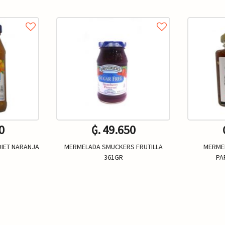
0
₲. 49.650
IET NARANJA
MERMELADA SMUCKERS FRUTILLA
MERMEL
361GR
PA