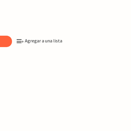
Agregar a una lista
o
+