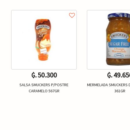
₲. 50.300
₲. 49.65
SALSA SMUCKERS P/POSTRE
MERMELADA SMUCKERS D
CARAMELO 567GR
361GR