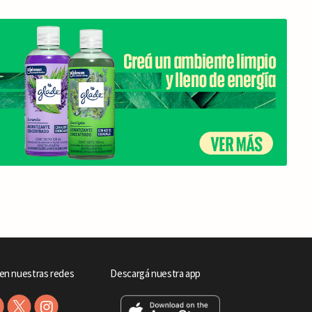
en nuestras redes
Descargá nuestra app