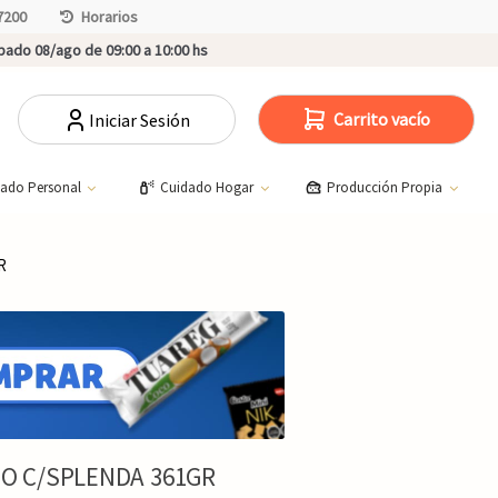
7200
Horarios
ado 08/ago de 09:00 a 10:00 hs
Carrito vacío
Iniciar Sesión
dado Personal
Cuidado Hogar
Producción Propia
R
 C/SPLENDA 361GR