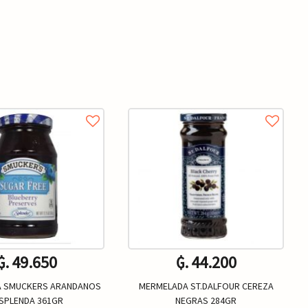
₲. 49.650
₲. 44.200
 SMUCKERS ARANDANOS
MERMELADA ST.DALFOUR CEREZA
SPLENDA 361GR
NEGRAS 284GR