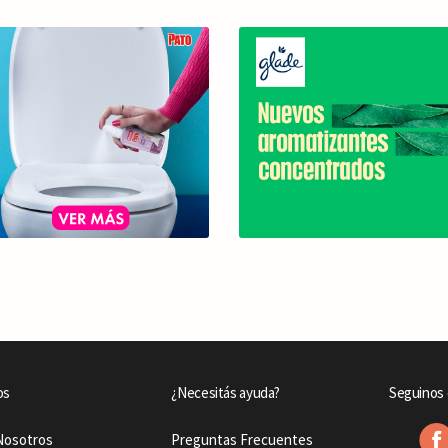
os
¿Necesitás ayuda?
Seguinos 
Nosotros
Preguntas Frecuentes