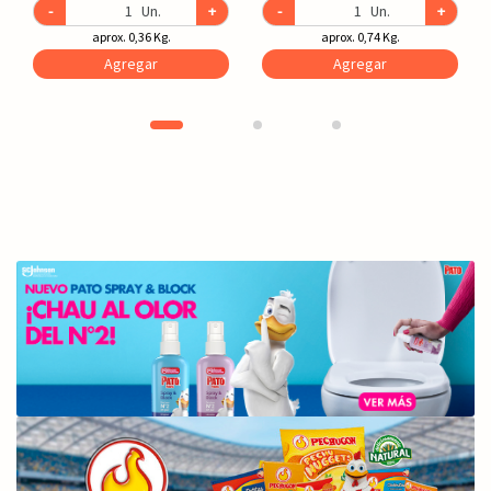
-
Un.
+
-
Un.
+
aprox. 0,36 Kg.
aprox. 0,74 Kg.
Agregar
Agregar