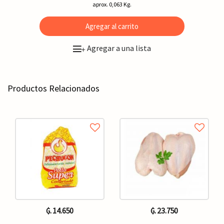
aprox. 0,063 Kg.
Agregar al carrito
Agregar a una lista
+
Productos Relacionados
₲. 14.650
₲. 23.750