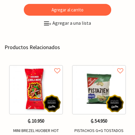
Agregar al carrito
Agregar a una lista
+
Productos Relacionados
₲. 10.950
₲. 54.950
MINI BREZEL HUOBER HOT
PISTACHOS G+G TOSTADOS