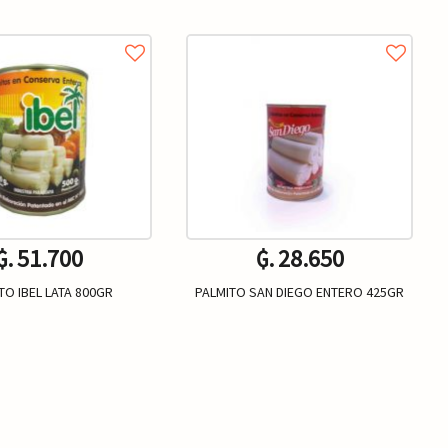
₲. 51.700
₲. 28.650
TO IBEL LATA 800GR
PALMITO SAN DIEGO ENTERO 425GR