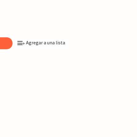
Agregar a una lista
o
+