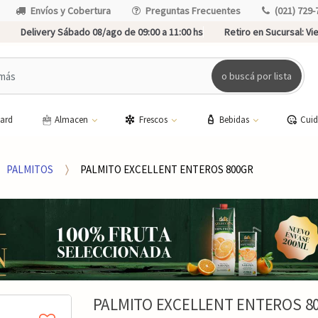
Envíos y Cobertura
Preguntas Frecuentes
(021) 729-
Delivery Sábado 08/ago de 09:00 a 11:00 hs
Retiro en Sucursal:
Vie
o buscá por lista
card
Almacen
Frescos
Bebidas
Cui
PALMITOS
PALMITO EXCELLENT ENTEROS 800GR
PALMITO EXCELLENT ENTEROS 8