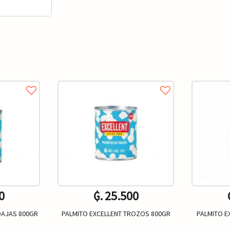
0
₲. 25.500
DAJAS 800GR
PALMITO EXCELLENT TROZOS 800GR
PALMITO E