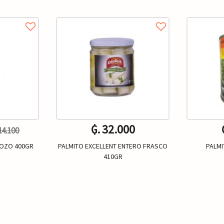
₲. 32.000
 14.100
ROZO 400GR
PALMITO EXCELLENT ENTERO FRASCO
PALMI
410GR