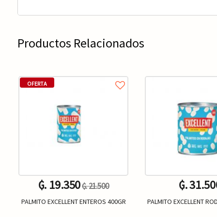
Productos Relacionados
OFERTA
₲. 19.350
₲. 31.50
₲. 21.500
PALMITO EXCELLENT ENTEROS 400GR
PALMITO EXCELLENT RO