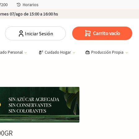
7200
Horarios
rnes 07/ago de 15:00 a 16:00 hs
Carrito vacío
Iniciar Sesión
dado Personal
Cuidado Hogar
Producción Propia
00GR