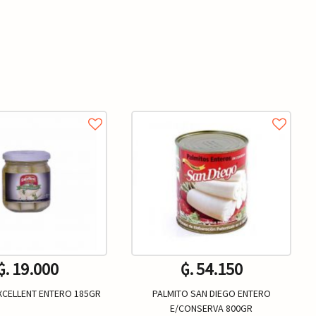
₲. 19.000
₲. 54.150
XCELLENT ENTERO 185GR
PALMITO SAN DIEGO ENTERO
E/CONSERVA 800GR