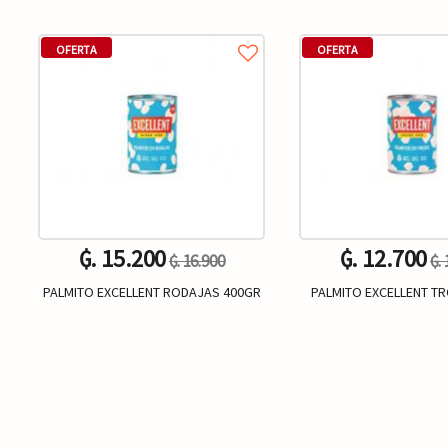
OFERTA
OFERTA
₲. 15.200
₲. 12.700
₲. 16.900
₲.
PALMITO EXCELLENT RODAJAS 400GR
PALMITO EXCELLENT T