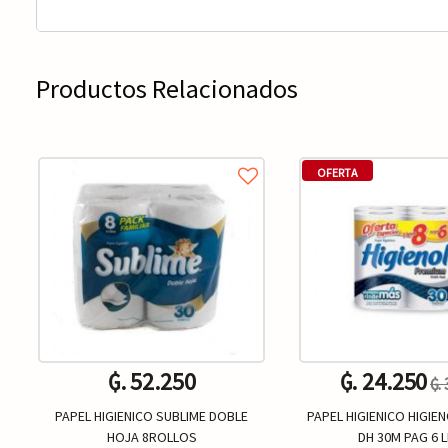
Productos Relacionados
OFERTA
₲. 52.250
₲. 24.250
₲.
PAPEL HIGIENICO SUBLIME DOBLE
PAPEL HIGIENICO HIGIE
HOJA 8ROLLOS
DH 30M PAG 6 L