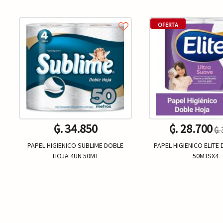
OFERTA
₲. 34.850
₲. 28.700
₲.
PAPEL HIGIENICO SUBLIME DOBLE
PAPEL HIGIENICO ELITE
HOJA 4UN 50MT
50MTSX4