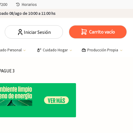
7200
Horarios
ado 08/ago de 10:00 a 11:00 hs
Carrito vacío
Iniciar Sesión
dado Personal
Cuidado Hogar
Producción Propia
PAGUE 3