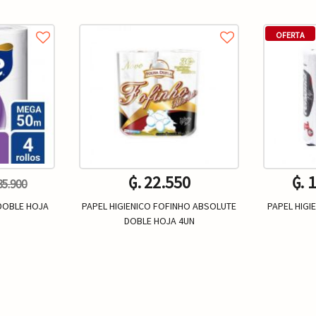
OFERTA
₲. 22.550
₲. 
 35.900
 DOBLE HOJA
PAPEL HIGIENICO FOFINHO ABSOLUTE
PAPEL HIG
DOBLE HOJA 4UN