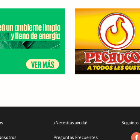
os
¿Necesitás ayuda?
Seguinos 
Nosotros
Preguntas Frecuentes