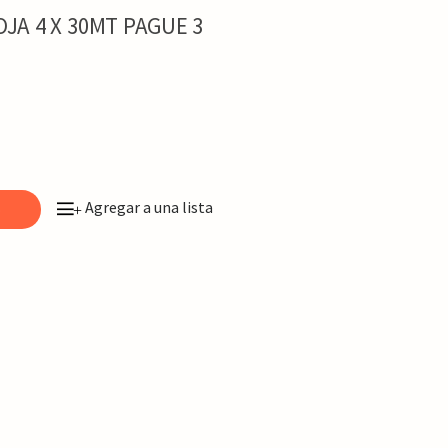
OJA 4 X 30MT PAGUE 3
Agregar a una lista
o
+