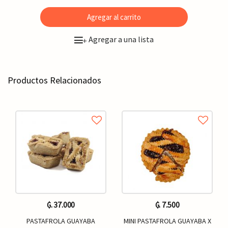
Agregar al carrito
Agregar a una lista
+
Productos Relacionados
₲. 37.000
₲. 7.500
PASTAFROLA GUAYABA
MINI PASTAFROLA GUAYABA X