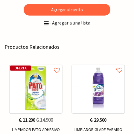
Agregar al carrito
Agregar a una lista
+
Productos Relacionados
OFERTA
₲. 14.900
₲. 11.200
₲. 29.500
LIMPIADOR PATO ADHESIVO
LIMPIADOR GLADE PARAISO