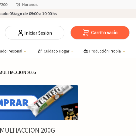
7200
Horarios
ado 08/ago de 09:00 a 10:00 hs
Carrito vacío
Iniciar Sesión
dado Personal
Cuidado Hogar
Producción Propia
MULTIACCION 200G
MULTIACCION 200G