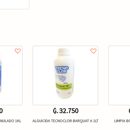
0
₲. 32.750
NULADO 1KL
ALGUICIDA TECNOCLOR BARQUAT A 1LT
LIMPIA 