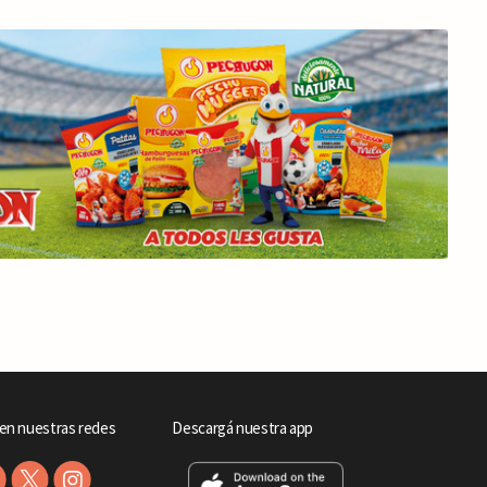
en nuestras redes
Descargá nuestra app