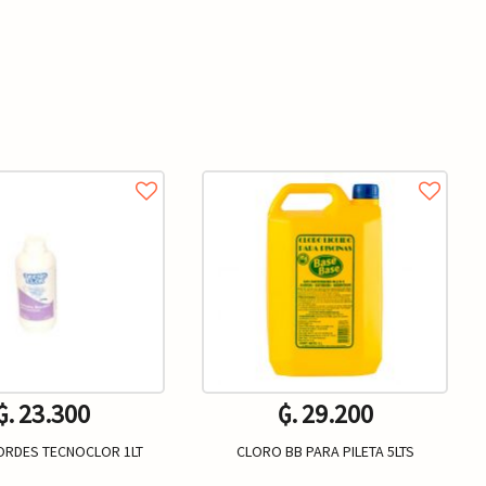
₲. 23.300
₲. 29.200
BORDES TECNOCLOR 1LT
CLORO BB PARA PILETA 5LTS