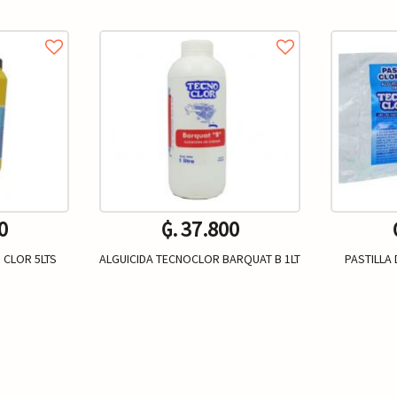
0
₲. 37.800
 CLOR 5LTS
ALGUICIDA TECNOCLOR BARQUAT B 1LT
PASTILLA