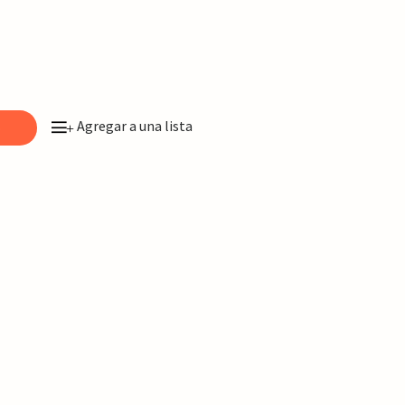
Agregar a una lista
o
+