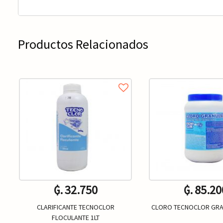
Productos Relacionados
₲. 32.750
₲. 85.20
CLARIFICANTE TECNOCLOR
CLORO TECNOCLOR GRA
FLOCULANTE 1LT