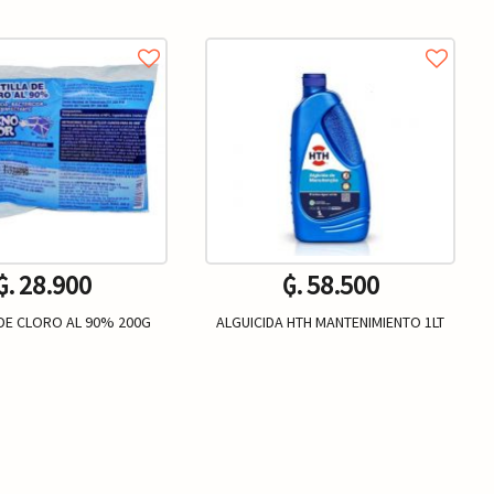
₲. 28.900
₲. 58.500
 DE CLORO AL 90% 200G
ALGUICIDA HTH MANTENIMIENTO 1LT