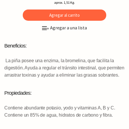
aprox. 1,51 Kg.
Agregar al carrito
Agregar a una lista
+
Beneficios:
La piña posee una enzima, la bromelina, que facilita la
digestión. Ayuda a regular el tránsito intestinal, que permiten
arrastrar toxinas y ayudar a eliminar las grasas sobrantes.
Propiedades:
Contiene abundante potasio, yodo y vitaminas A, B y C.
Contiene un 85% de agua, hidratos de carbono y fibra.