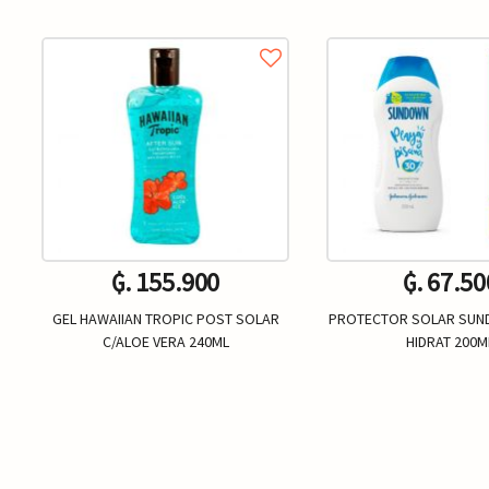
₲. 155.900
₲. 67.50
GEL HAWAIIAN TROPIC POST SOLAR
PROTECTOR SOLAR SUN
C/ALOE VERA 240ML
HIDRAT 200M