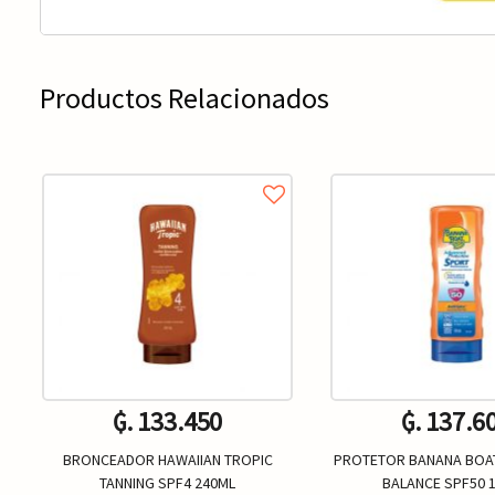
Productos Relacionados
₲. 133.450
₲. 137.6
BRONCEADOR HAWAIIAN TROPIC
PROTETOR BANANA BOA
TANNING SPF4 240ML
BALANCE SPF50 