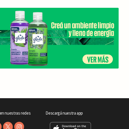
en nuestras redes
Descargá nuestra app