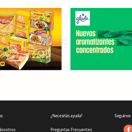
os
¿Necesitás ayuda?
Seguinos 
Nosotros
Preguntas Frecuentes