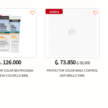
OFERTA
. 126.000
₲. 73.850
₲. 92.300
OR SOLAR NEUTROGENA
PROTECTOR SOLAR NIVEA CONTROL
ESH COLOR2,0 40ML
ANTI-BRILLO 50ML