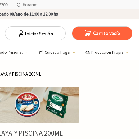
7200
Horarios
ado 08/ago de 11:00 a 12:00 hs
Carrito vacío
Iniciar Sesión
dado Personal
Cuidado Hogar
Producción Propia
YA Y PISCINA 200ML
YA Y PISCINA 200ML