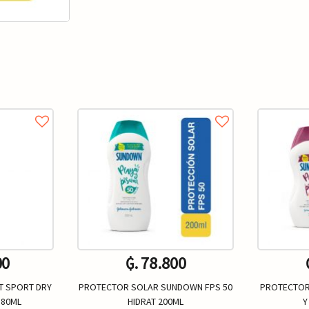
00
₲. 78.800
T SPORT DRY
PROTECTOR SOLAR SUNDOWN FPS 50
PROTECTOR
180ML
HIDRAT 200ML
Y