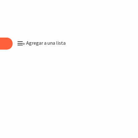
Agregar a una lista
o
+