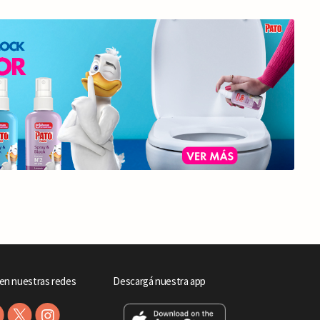
en nuestras redes
Descargá nuestra app