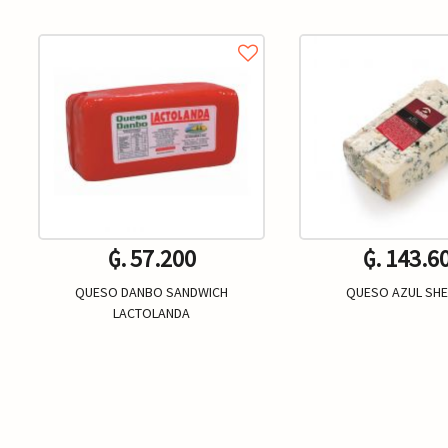
₲. 57.200
₲. 143.6
QUESO DANBO SANDWICH
QUESO AZUL SH
LACTOLANDA