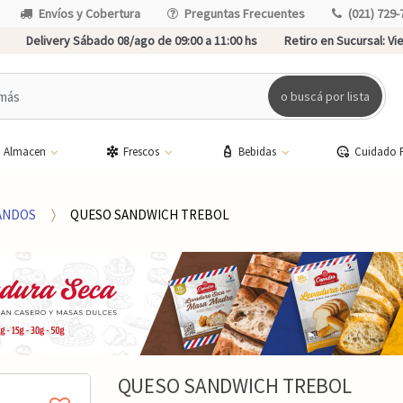
Envíos y Cobertura
Preguntas Frecuentes
(021) 729-
Delivery Sábado 08/ago de 09:00 a 11:00 hs
Retiro en Sucursal:
Vie
o buscá por lista
Almacen
Frescos
Bebidas
Cuidado 
ANDOS
QUESO SANDWICH TREBOL
QUESO SANDWICH TREBOL