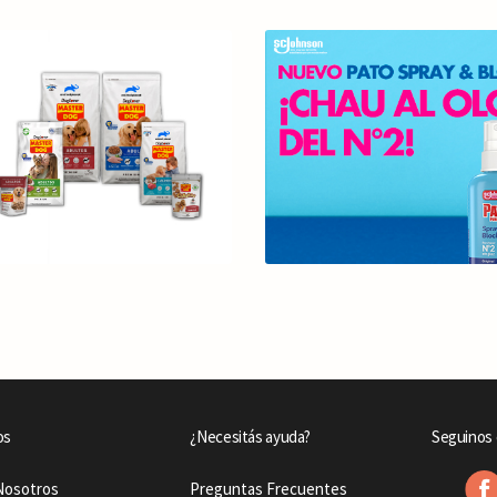
os
¿Necesitás ayuda?
Seguinos 
Nosotros
Preguntas Frecuentes