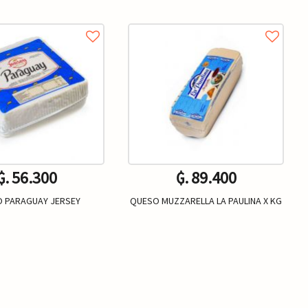
₲. 56.300
₲. 89.400
 PARAGUAY JERSEY
QUESO MUZZARELLA LA PAULINA X KG