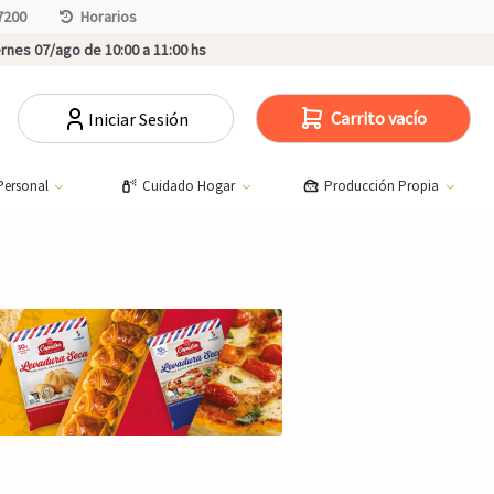
7200
Horarios
rnes 07/ago de 10:00 a 11:00 hs
Carrito vacío
Iniciar Sesión
Personal
Cuidado Hogar
Producción Propia