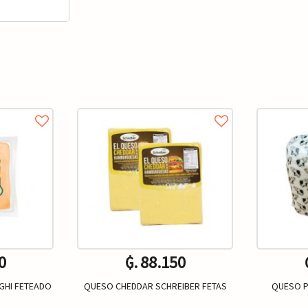
0
₲. 88.150
GHI FETEADO
QUESO CHEDDAR SCHREIBER FETAS
QUESO P