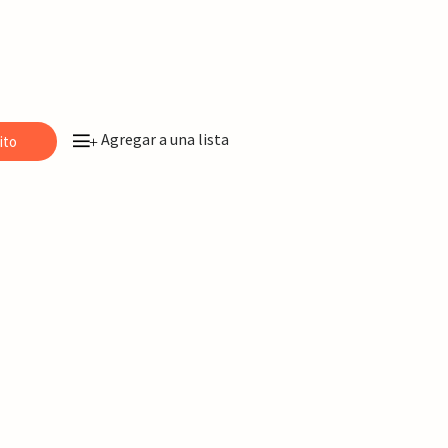
Agregar a una lista
ito
+