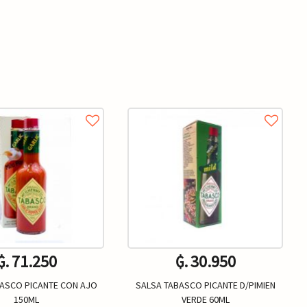
₲. 71.250
₲. 30.950
ASCO PICANTE CON AJO
SALSA TABASCO PICANTE D/PIMIEN
150ML
VERDE 60ML