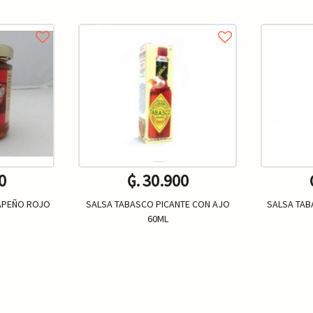
0
₲. 30.900
LAPEÑO ROJO
SALSA TABASCO PICANTE CON AJO
SALSA TAB
60ML