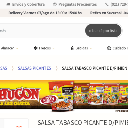
Envíos y Cobertura
Preguntas Frecuentes
(021) 729-
Delivery Viernes 07/ago de 13:00 a 15:00 hs
Retiro en Sucursal:
Jue
o buscá por lista
Almacen
Frescos
Bebidas
Cuidado 
SAS
SALSAS PICANTES
SALSA TABASCO PICANTE D/PIMIEN
SALSA TABASCO PICANTE D/PIMI