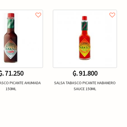
₲. 71.250
₲. 91.800
ASCO PICANTE AHUMADA
SALSA TABASCO PICANTE HABANERO
150ML
SAUCE 150ML