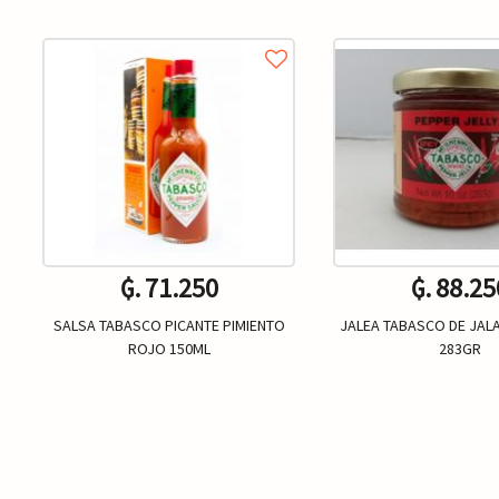
₲. 71.250
₲. 88.25
SALSA TABASCO PICANTE PIMIENTO
JALEA TABASCO DE JA
ROJO 150ML
283GR