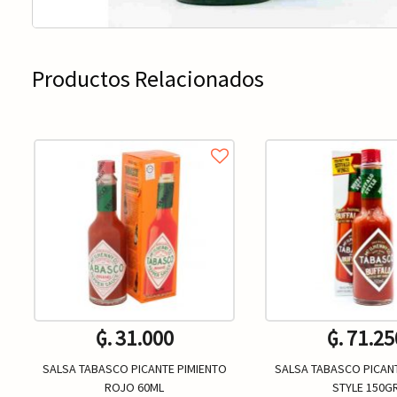
Productos Relacionados
₲. 31.000
₲. 71.25
SALSA TABASCO PICANTE PIMIENTO
SALSA TABASCO PICAN
ROJO 60ML
STYLE 150G