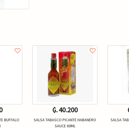
0
₲. 40.200
TE BUFFALO
SALSA TABASCO PICANTE HABANERO
SALSA TAB
R
SAUCE 60ML