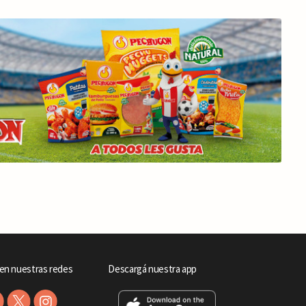
en nuestras redes
Descargá nuestra app