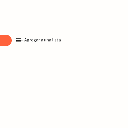
Agregar a una lista
o
+