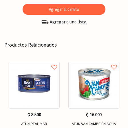
Agregar al carrito
Agregar a una lista
+
Productos Relacionados
₲. 8.500
₲. 16.000
ATUN REAL MAR
ATUN VAN CAMPS EN AGUA