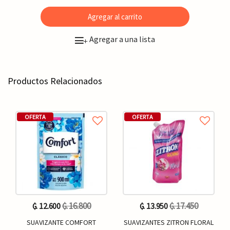
Agregar al carrito
Agregar a una lista
+
Productos Relacionados
OFERTA
OFERTA
₲. 16.800
₲. 17.450
₲. 12.600
₲. 13.950
SUAVIZANTE COMFORT
SUAVIZANTES ZITRON FLORAL