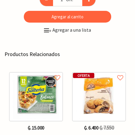
Agregar al carrito
Agregar a una lista
+
Productos Relacionados
OFERTA
₲. 7.550
₲. 15.000
₲. 6.400