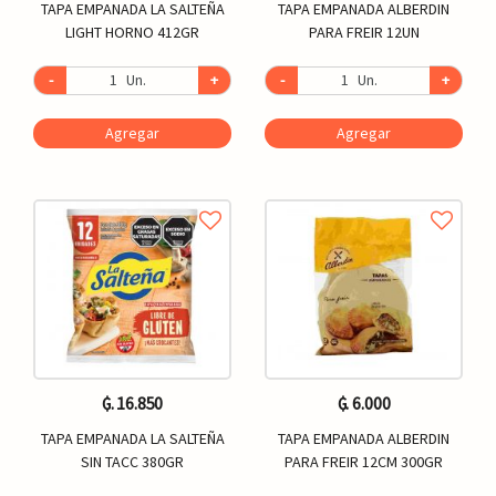
TAPA EMPANADA LA SALTEÑA
TAPA EMPANADA ALBERDIN
LIGHT HORNO 412GR
PARA FREIR 12UN
-
Un.
+
-
Un.
+
Agregar
Agregar
₲. 16.850
₲. 6.000
TAPA EMPANADA LA SALTEÑA
TAPA EMPANADA ALBERDIN
SIN TACC 380GR
PARA FREIR 12CM 300GR