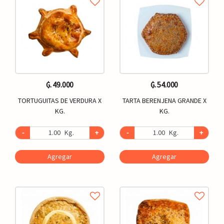
₲. 49.000
₲. 54.000
TORTUGUITAS DE VERDURA X
TARTA BERENJENA GRANDE X
KG.
KG.
-
Kg.
+
-
Kg.
+
Agregar
Agregar