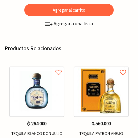
Agregar al carrito
Agregar a una lista
+
Productos Relacionados
₲. 264.000
₲. 560.000
TEQUILA BLANCO DON JULIO
TEQUILA PATRON ANEJO