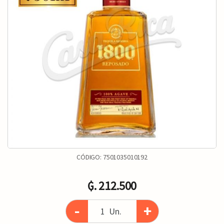
CÓDIGO:
7501035010192
₲. 212.500
-
+
Un.