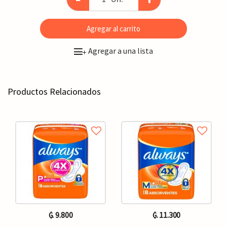
Agregar al carrito
Agregar a una lista
+
Productos Relacionados
₲. 9.800
₲. 11.300