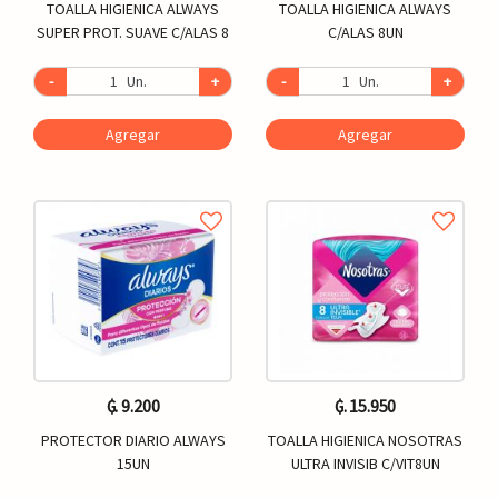
TOALLA HIGIENICA ALWAYS
TOALLA HIGIENICA ALWAYS
SUPER PROT. SUAVE C/ALAS 8
C/ALAS 8UN
-
Un.
+
-
Un.
+
Agregar
Agregar
₲. 9.200
₲. 15.950
PROTECTOR DIARIO ALWAYS
TOALLA HIGIENICA NOSOTRAS
15UN
ULTRA INVISIB C/VIT8UN