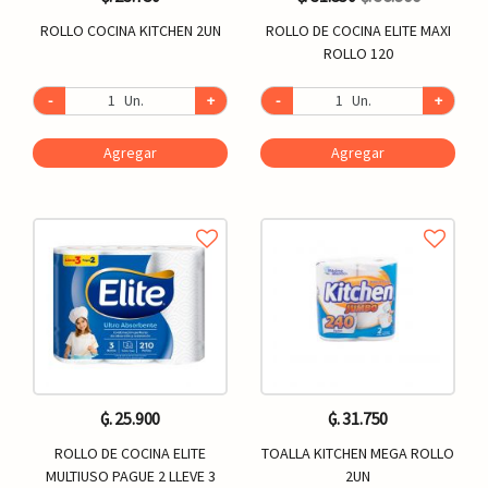
ROLLO COCINA KITCHEN 2UN
ROLLO DE COCINA ELITE MAXI
ROLLO 120
-
Un.
+
-
Un.
+
Agregar
Agregar
₲. 25.900
₲. 31.750
ROLLO DE COCINA ELITE
TOALLA KITCHEN MEGA ROLLO
MULTIUSO PAGUE 2 LLEVE 3
2UN