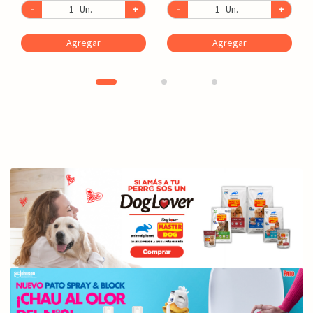
-
Un.
+
-
Un.
+
Agregar
Agregar