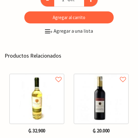
Agregar al carrito
Agregar a una lista
+
Productos Relacionados
₲. 32.900
₲. 20.000