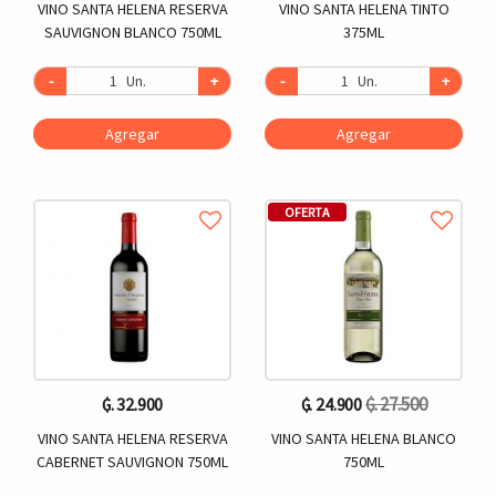
VINO SANTA HELENA RESERVA
VINO SANTA HELENA TINTO
SAUVIGNON BLANCO 750ML
375ML
-
Un.
+
-
Un.
+
Agregar
Agregar
OFERTA
₲. 27.500
₲. 32.900
₲. 24.900
VINO SANTA HELENA RESERVA
VINO SANTA HELENA BLANCO
CABERNET SAUVIGNON 750ML
750ML