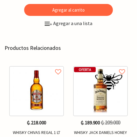
Agregar al carrito
Agregar a una lista
+
Productos Relacionados
OFERTA
₲. 209.000
₲. 218.000
₲. 189.900
WHISKY CHIVAS REGAL 1 LT
WHISKY JACK DANIELS HONEY