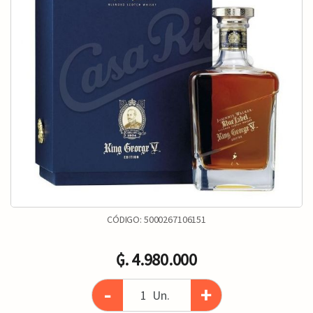
CÓDIGO:
5000267106151
₲. 4.980.000
-
+
Un.