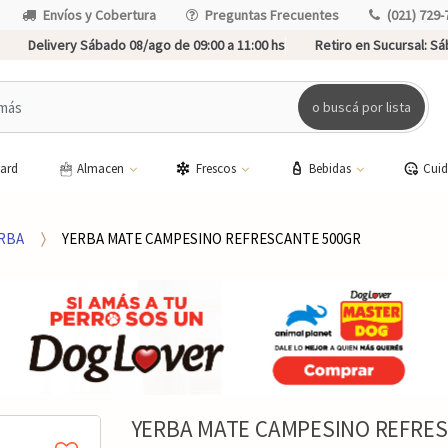
Envíos y Cobertura
Preguntas Frecuentes
(021) 729-
Delivery Sábado 08/ago de 09:00 a 11:00 hs
Retiro en Sucursal:
Sáb
o buscá por lista
card
Almacen
Frescos
Bebidas
Cui
RBA
YERBA MATE CAMPESINO REFRESCANTE 500GR
YERBA MATE CAMPESINO REFRES