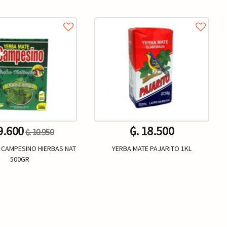
9.600
₲. 18.500
₲. 10.950
 CAMPESINO HIERBAS NAT
YERBA MATE PAJARITO 1KL
500GR