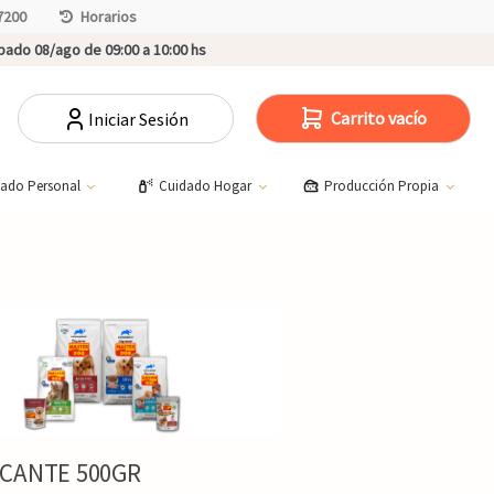
7200
Horarios
ado 08/ago de 09:00 a 10:00 hs
Carrito vacío
Iniciar Sesión
dado Personal
Cuidado Hogar
Producción Propia
CANTE 500GR