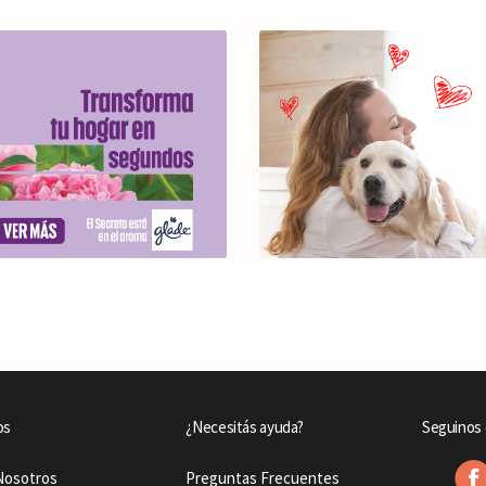
os
¿Necesitás ayuda?
Seguinos 
Nosotros
Preguntas Frecuentes