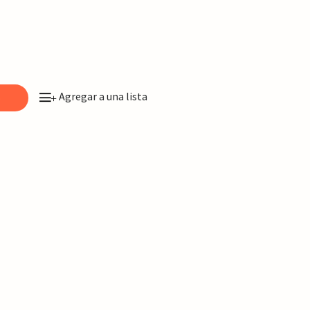
Agregar a una lista
o
+