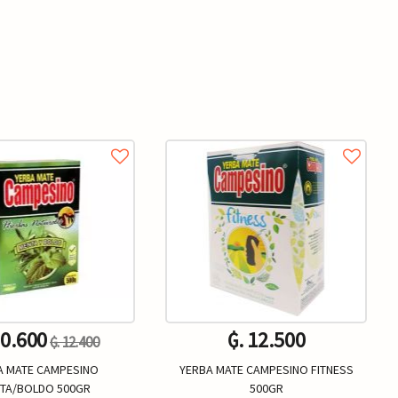
10.600
₲. 12.500
₲. 12.400
A MATE CAMPESINO
YERBA MATE CAMPESINO FITNESS
TA/BOLDO 500GR
500GR