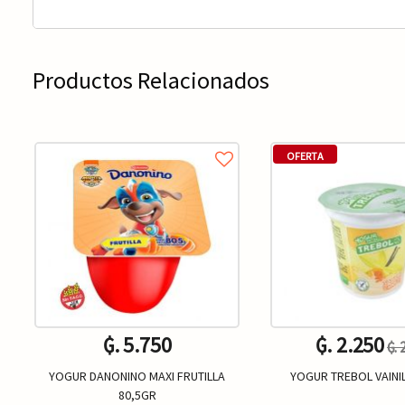
Productos Relacionados
OFERTA
₲. 5.750
₲. 2.250
₲. 
YOGUR DANONINO MAXI FRUTILLA
YOGUR TREBOL VAINI
80,5GR