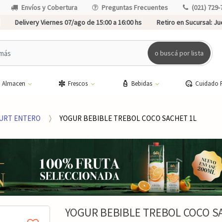
Envíos y Cobertura
Preguntas Frecuentes
(021) 729-
Delivery Viernes 07/ago de 15:00 a 16:00 hs
Retiro en Sucursal:
Jue
o buscá por lista
Almacen
Frescos
Bebidas
Cuidado 
URT ENTERO
YOGUR BEBIBLE TREBOL COCO SACHET 1L
YOGUR BEBIBLE TREBOL COCO S