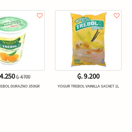
 4.250
₲. 9.200
₲. 4.700
REBOL DURAZNO 350GR
YOGUR TREBOL VAINILLA SACHET 1L