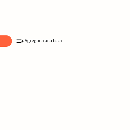
Agregar a una lista
o
+