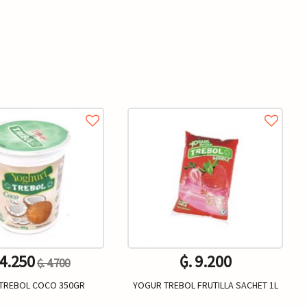
 4.250
₲. 9.200
₲. 4.700
TREBOL COCO 350GR
YOGUR TREBOL FRUTILLA SACHET 1L