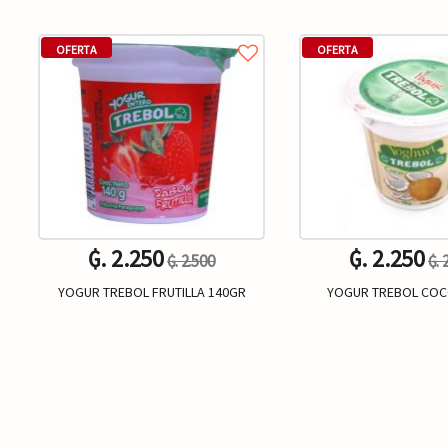
OFERTA
OFERTA
₲. 2.250
₲. 2.250
₲. 2.500
₲. 
YOGUR TREBOL FRUTILLA 140GR
YOGUR TREBOL COC