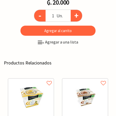
₲. 20.000
-
+
Un.
Agregar al carrito
Agregar a una lista
+
Productos Relacionados