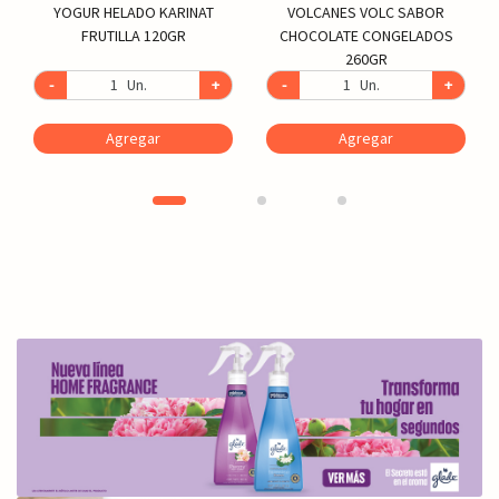
YOGUR HELADO KARINAT
VOLCANES VOLC SABOR
FRUTILLA 120GR
CHOCOLATE CONGELADOS
260GR
-
Un.
+
-
Un.
+
Agregar
Agregar