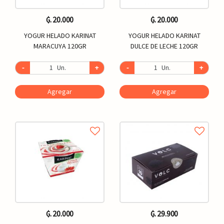
₲. 20.000
₲. 20.000
YOGUR HELADO KARINAT
YOGUR HELADO KARINAT
MARACUYA 120GR
DULCE DE LECHE 120GR
-
Un.
+
-
Un.
+
Agregar
Agregar
₲. 20.000
₲. 29.900