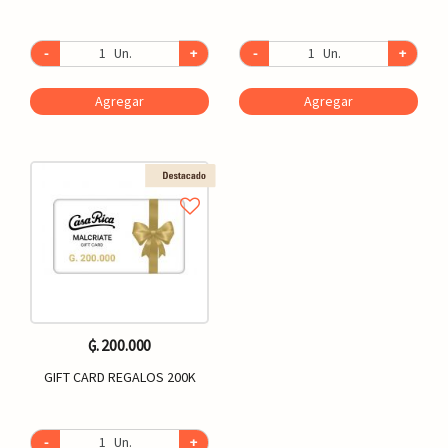
-
Un.
+
-
Un.
+
Agregar
Agregar
₲. 200.000
GIFT CARD REGALOS 200K
-
Un.
+