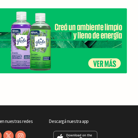
en nuestras redes
Descargá nuestra app