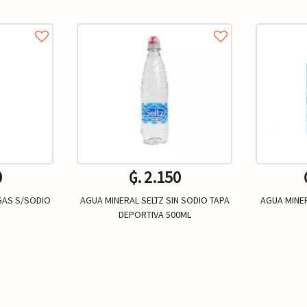
0
₲. 2.150
GAS S/SODIO
AGUA MINERAL SELTZ SIN SODIO TAPA
AGUA MINER
DEPORTIVA 500ML