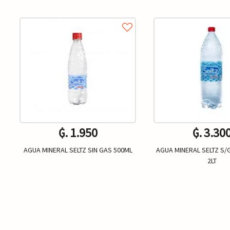
₲. 1.950
₲. 3.30
AGUA MINERAL SELTZ SIN GAS 500ML
AGUA MINERAL SELTZ S/
2LT