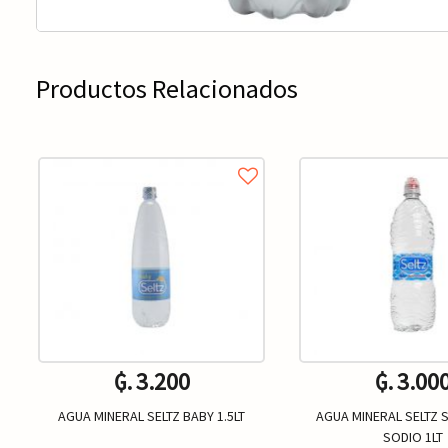
Productos Relacionados
₲. 3.200
₲. 3.00
AGUA MINERAL SELTZ BABY 1.5LT
AGUA MINERAL SELTZ S
SODIO 1LT