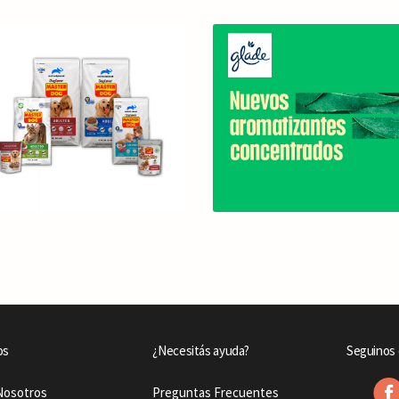
os
¿Necesitás ayuda?
Seguinos 
Nosotros
Preguntas Frecuentes