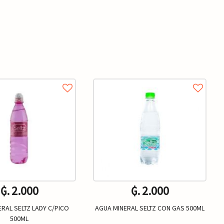
₲. 2.000
₲. 2.000
RAL SELTZ LADY C/PICO
AGUA MINERAL SELTZ CON GAS 500ML
500ML