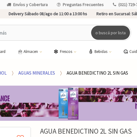
Envíos y Cobertura
Preguntas Frecuentes
(021) 729-
Delivery Sábado 08/ago de 11:00 a 13:00 hs
Retiro en Sucursal:
Sáb
o buscá por lista
card
Almacen
Frescos
Bebidas
Cui
HOL
AGUAS MINERALES
AGUA BENEDICTINO 2L SIN GAS
AGUA BENEDICTINO 2L SIN GAS