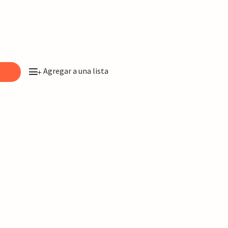
Agregar a una lista
o
+