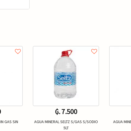
0
₲. 7.500
IN GAS SIN
AGUA MINERAL SELTZ S/GAS S/SODIO
AGUA MINE
5LT