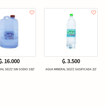
₲. 16.000
₲. 3.500
AL SELTZ SIN SODIO 10LT
AGUA MINERAL SELTZ GASIFICADA 2LT