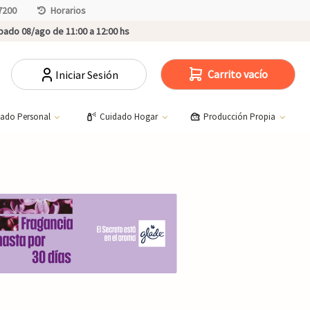
7200
Horarios
ado 08/ago de 11:00 a 12:00 hs
Carrito vacío
Iniciar Sesión
dado Personal
Cuidado Hogar
Producción Propia