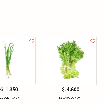
₲. 1.350
₲. 4.600
EBOLLITA X UN.
ESCAROLA X UN.