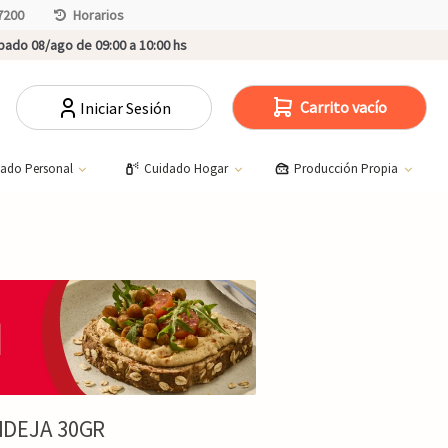
7200
Horarios
ado 08/ago de 09:00 a 10:00 hs
Carrito vacío
Iniciar Sesión
dado Personal
Cuidado Hogar
Producción Propia
DEJA 30GR