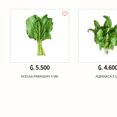
₲. 5.500
₲. 4.60
ACELGA PARAGUAY X UN.
ALBAHACA X U