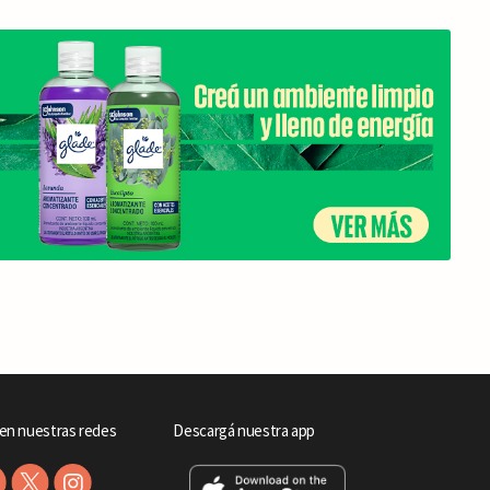
en nuestras redes
Descargá nuestra app