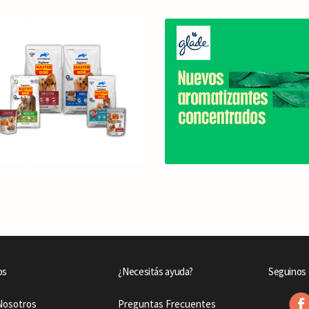
os
¿Necesitás ayuda?
Seguinos 
Nosotros
Preguntas Frecuentes