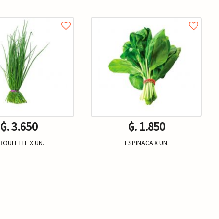
₲. 3.650
₲. 1.850
BOULETTE X UN.
ESPINACA X UN.