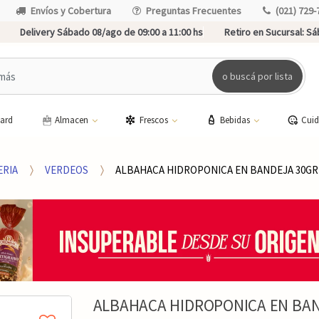
Envíos y Cobertura
Preguntas Frecuentes
(021) 729-
Delivery Sábado 08/ago de 09:00 a 11:00 hs
Retiro en Sucursal:
Sáb
o buscá por lista
card
Almacen
Frescos
Bebidas
Cui
ERIA
VERDEOS
ALBAHACA HIDROPONICA EN BANDEJA 30GR
ALBAHACA HIDROPONICA EN BAN