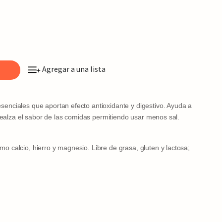
Agregar a una lista
o
+
enciales que aportan efecto antioxidante y digestivo. Ayuda a
y realza el sabor de las comidas permitiendo usar menos sal.
o calcio, hierro y magnesio. Libre de grasa, gluten y lactosa;