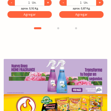
-
Un.
+
-
Un.
+
aprox. 0,91 Kg.
aprox. 0,87 Kg.
Agregar
Agregar