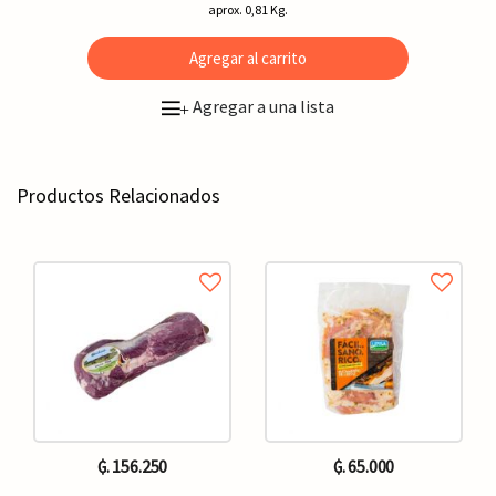
aprox. 0,81 Kg.
Agregar al carrito
Agregar a una lista
+
Productos Relacionados
₲. 156.250
₲. 65.000