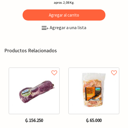
aprox. 2,08 Kg.
Agregar al carrito
Agregar a una lista
+
Productos Relacionados
₲. 156.250
₲. 65.000