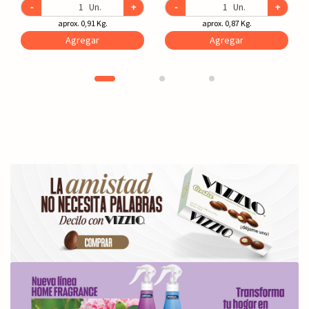
-
Un.
+
-
Un.
+
aprox. 0,91 Kg.
aprox. 0,87 Kg.
Agregar
Agregar