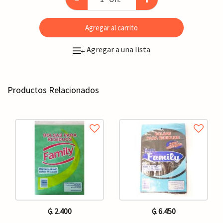
Agregar al carrito
Agregar a una lista
+
Productos Relacionados
₲. 2.400
₲. 6.450