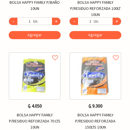
BOLSA HAPPY FAMILY P/BAÑO
BOLSA HAPPY FAMILY
10UN
P/RESIDUO REFORZADA 100LT
10UN
-
Un.
+
-
Un.
+
Agregar
Agregar
₲. 4.050
₲. 9.300
BOLSA HAPPY FAMILY
BOLSA HAPPY FAMILY
P/RESIDUO REFORZADA 70 LTS
P/RESIDUO REFORZADA
10UN
150LTS 10UN