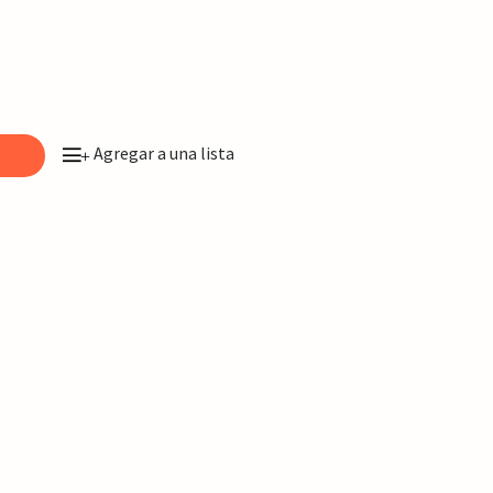
Agregar a una lista
o
+