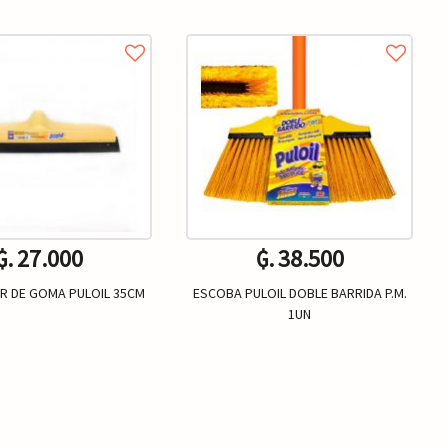
₲. 27.000
₲. 38.500
R DE GOMA PULOIL 35CM
ESCOBA PULOIL DOBLE BARRIDA P.M.
1UN