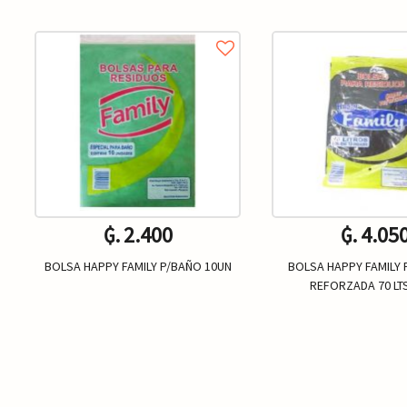
₲. 2.400
₲. 4.05
BOLSA HAPPY FAMILY P/BAÑO 10UN
BOLSA HAPPY FAMILY 
REFORZADA 70 LT