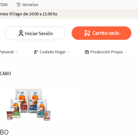
7200
Horarios
rnes 07/ago de 10:00 a 11:00 hs
Carrito vacío
Iniciar Sesión
Personal
Cuidado Hogar
Producción Propia
/CABO
ABO