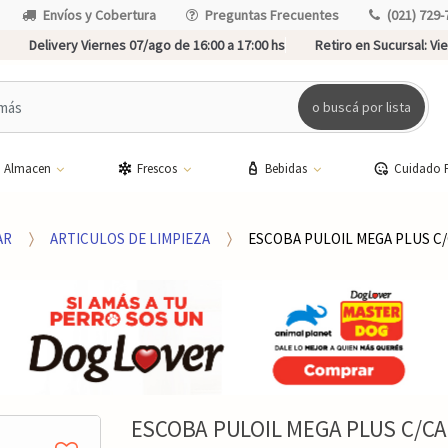
Envíos y Cobertura
Preguntas Frecuentes
(021) 729-
Delivery Viernes 07/ago de 16:00 a 17:00 hs
Retiro en Sucursal:
Vie
o buscá por lista
Almacen
Frescos
Bebidas
Cuidado 
AR
ARTICULOS DE LIMPIEZA
ESCOBA PULOIL MEGA PLUS C
ESCOBA PULOIL MEGA PLUS C/C