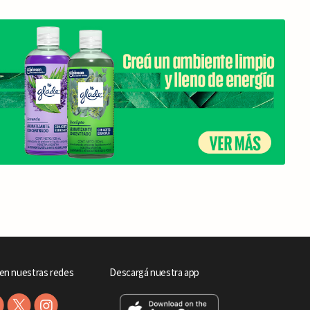
en nuestras redes
Descargá nuestra app