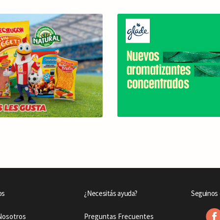
os
¿Necesitás ayuda?
Seguinos 
Nosotros
Preguntas Frecuentes