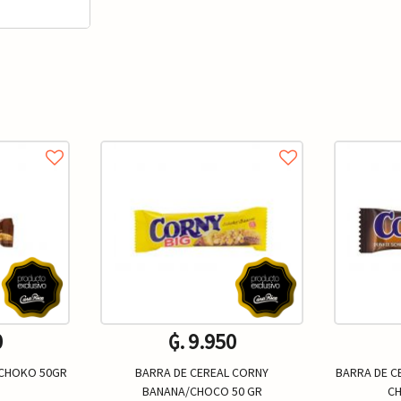
0
₲. 9.950
SCHOKO 50GR
BARRA DE CEREAL CORNY
BARRA DE C
BANANA/CHOCO 50 GR
CH