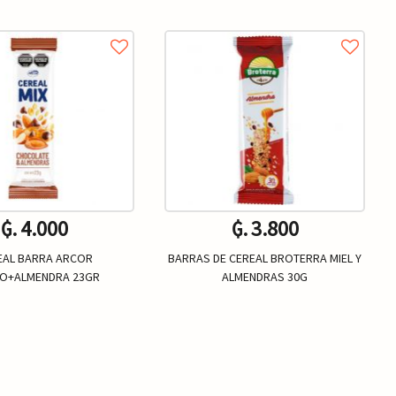
₲. 4.000
₲. 3.800
EAL BARRA ARCOR
BARRAS DE CEREAL BROTERRA MIEL Y
O+ALMENDRA 23GR
ALMENDRAS 30G