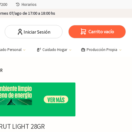
7200
Horarios
rnes 07/ago de 17:00 a 18:00 hs
Carrito vacío
Iniciar Sesión
dado Personal
Cuidado Hogar
Producción Propia
GR
RUT LIGHT 28GR