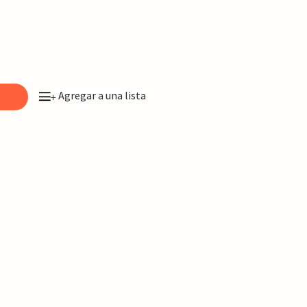
Agregar a una lista
o
+