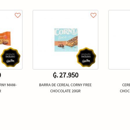
0
₲. 27.950
RNY MANI-
BARRA DE CEREAL CORNY FREE
CER
R
CHOCOLATE 20GR
CHOC