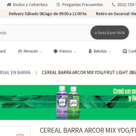
Envíos y Cobertura
Preguntas Frecuentes
(021) 729-
Delivery Sábado 08/ago de 09:00 a 11:00 hs
Retiro en Sucursal:
Vie
o buscá por lista
card
Almacen
Frescos
Bebidas
Cui
REAL EN BARRA
CEREAL BARRA ARCOR MIX YOG/FRUT LIGHT 28
CEREAL BARRA ARCOR MIX YOG/F