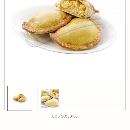
CÓDIGO:
39455