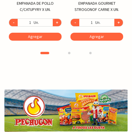
EMPANADA DE POLLO
EMPANADA GOURMET
C/CATUPYRY X UN.
STROGONOF CARNE X UN.
-
Un.
+
-
Un.
+
Agregar
Agregar