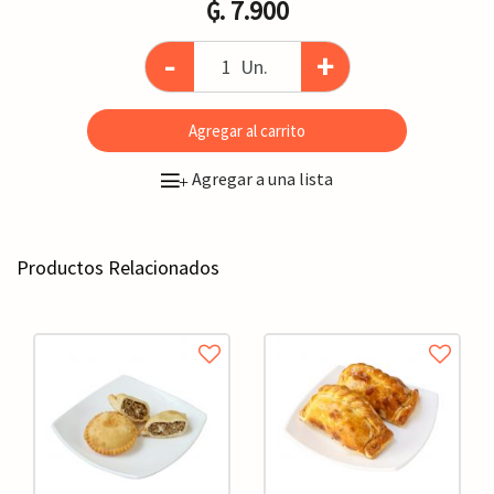
₲. 7.900
-
+
Un.
Agregar al carrito
Agregar a una lista
+
Productos Relacionados