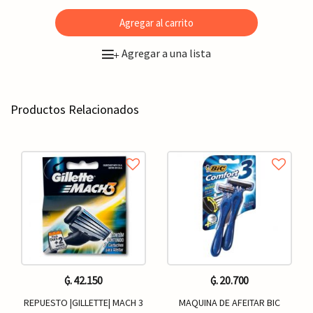
Agregar al carrito
Agregar a una lista
+
Productos Relacionados
₲. 42.150
₲. 20.700
REPUESTO |GILLETTE| MACH 3
MAQUINA DE AFEITAR BIC