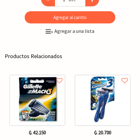
Agregar al carrito
Agregar a una lista
+
Productos Relacionados
₲. 42.150
₲. 20.700