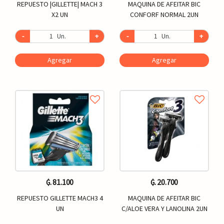
REPUESTO |GILLETTE| MACH 3
MAQUINA DE AFEITAR BIC
X2 UN
CONFORF NORMAL 2UN
-
Un.
+
-
Un.
+
Agregar
Agregar
₲. 81.100
₲. 20.700
REPUESTO GILLETTE MACH3 4
MAQUINA DE AFEITAR BIC
UN
C/ALOE VERA Y LANOLINA 2UN