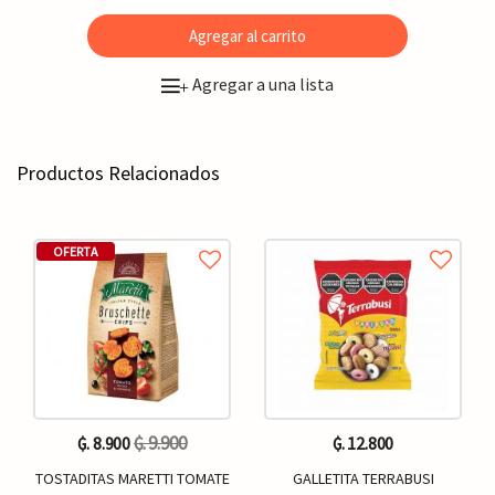
Agregar al carrito
Agregar a una lista
+
Productos Relacionados
OFERTA
₲. 9.900
₲. 8.900
₲. 12.800
TOSTADITAS MARETTI TOMATE
GALLETITA TERRABUSI