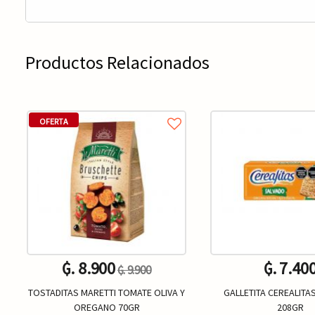
Productos Relacionados
OFERTA
₲. 8.900
₲. 7.40
₲. 9.900
TOSTADITAS MARETTI TOMATE OLIVA Y
GALLETITA CEREALITA
OREGANO 70GR
208GR