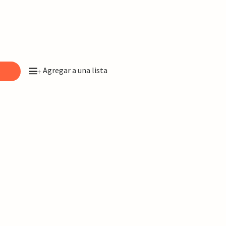
Agregar a una lista
o
+