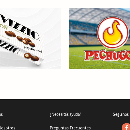
os
¿Necesitás ayuda?
Seguinos 
Nosotros
Preguntas Frecuentes