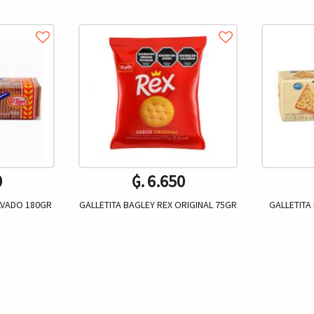
0
₲. 6.650
ALVADO 180GR
GALLETITA BAGLEY REX ORIGINAL 75GR
GALLETITA