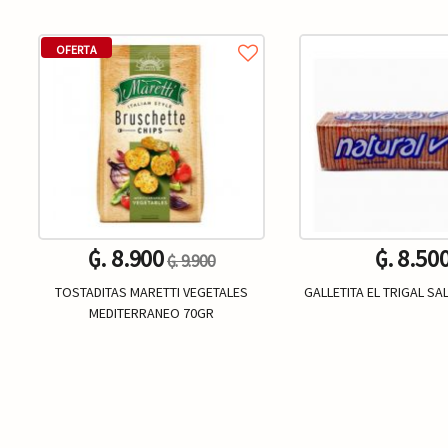
OFERTA
₲. 8.900
₲. 8.50
₲. 9.900
TOSTADITAS MARETTI VEGETALES
GALLETITA EL TRIGAL S
MEDITERRANEO 70GR