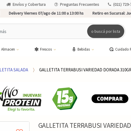
Envíos y Cobertura
Preguntas Frecuentes
(021) 729-
Delivery Viernes 07/ago de 11:00 a 13:00 hs
Retiro en Sucursal:
Jue
o buscá por lista
Almacen
Frescos
Bebidas
Cuidado 
LETITA SALADA
GALLETITA TERRABUSI VARIEDAD DORADA 310G
GALLETITA TERRABUSI VARIEDA