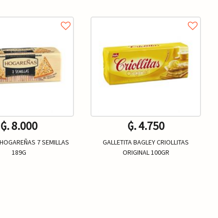
₲. 8.000
₲. 4.750
 HOGAREÑAS 7 SEMILLAS
GALLETITA BAGLEY CRIOLLITAS
189G
ORIGINAL 100GR