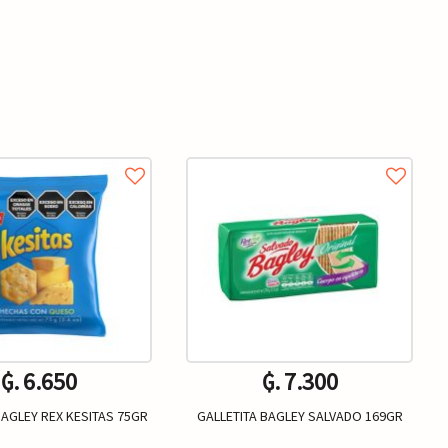
₲. 6.650
₲. 7.300
BAGLEY REX KESITAS 75GR
GALLETITA BAGLEY SALVADO 169GR