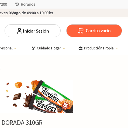
7200
Horarios
ves 06/ago de 09:00 a 10:00 hs
Carrito vacío
Iniciar Sesión
Personal
Cuidado Hogar
Producción Propia
R
D DORADA 310GR