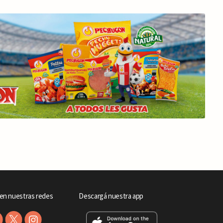
en nuestras redes
Descargá nuestra app